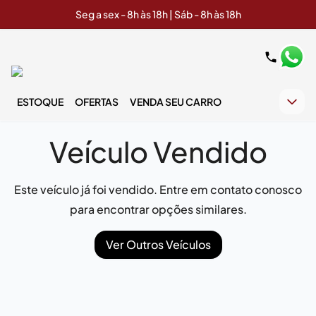
Seg a sex - 8h às 18h | Sáb - 8h às 18h
ESTOQUE
OFERTAS
VENDA SEU CARRO
Veículo Vendido
Este veículo já foi vendido. Entre em contato conosco
para encontrar opções similares.
Ver Outros Veículos