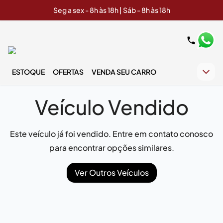
Seg a sex - 8h às 18h | Sáb - 8h às 18h
ESTOQUE
OFERTAS
VENDA SEU CARRO
Veículo Vendido
Este veículo já foi vendido. Entre em contato conosco
para encontrar opções similares.
Ver Outros Veículos