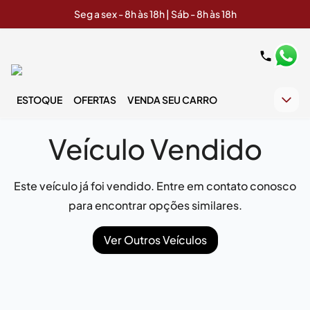
Seg a sex - 8h às 18h | Sáb - 8h às 18h
ESTOQUE
OFERTAS
VENDA SEU CARRO
Veículo Vendido
Este veículo já foi vendido. Entre em contato conosco
para encontrar opções similares.
Ver Outros Veículos