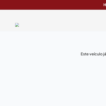
H
Este veículo 