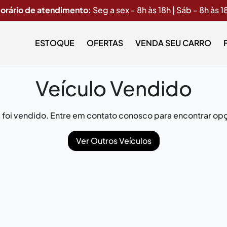
orário de atendimento:
Seg a sex - 8h às 18h | Sáb - 8h às 1
ESTOQUE
OFERTAS
VENDA SEU CARRO
Veículo Vendido
já foi vendido. Entre em contato conosco para encontrar opç
Ver Outros Veículos