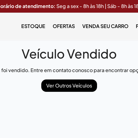
orário de atendimento:
Seg a sex - 8h às 18h | Sáb - 8h às 1
ESTOQUE
OFERTAS
VENDA SEU CARRO
Veículo Vendido
já foi vendido. Entre em contato conosco para encontrar opç
Ver Outros Veículos