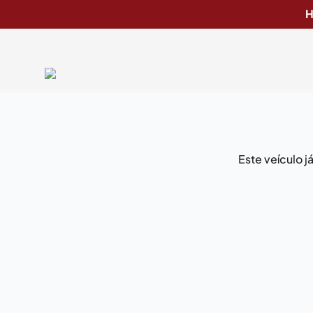
H
Este veículo 