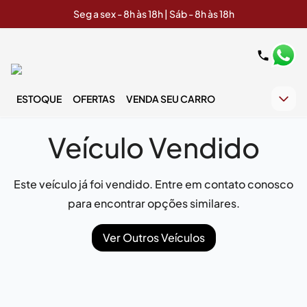
Seg a sex - 8h às 18h | Sáb - 8h às 18h
ESTOQUE
OFERTAS
VENDA SEU CARRO
Veículo Vendido
Este veículo já foi vendido. Entre em contato conosco
para encontrar opções similares.
Ver Outros Veículos