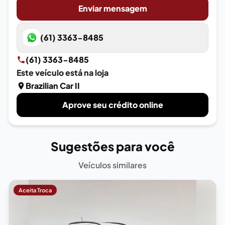
Enviar mensagem
(61) 3363-8485
(61) 3363-8485
Este veículo está na loja
Brazilian Car II
Aprove seu crédito online
Sugestões para você
Veículos similares
Aceita Troca