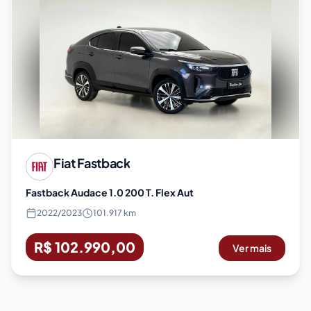
Fiat
Fastback
Fastback Audace 1.0 200 T. Flex Aut
2022
/
2023
101.917 km
R$ 102.990,00
Ver mais