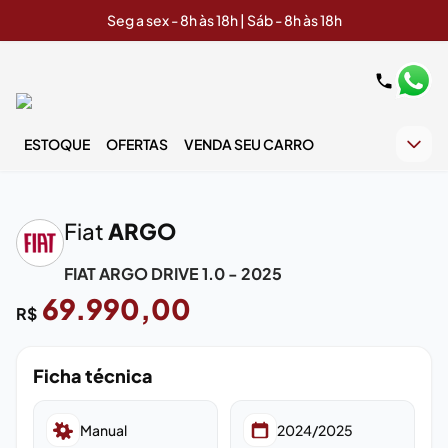
Seg a sex - 8h às 18h | Sáb - 8h às 18h
ESTOQUE
OFERTAS
VENDA SEU CARRO
‹
›
Fiat
ARGO
FIAT ARGO DRIVE 1.0 - 2025
69.990,00
R$
Ficha técnica
Manual
2024/2025