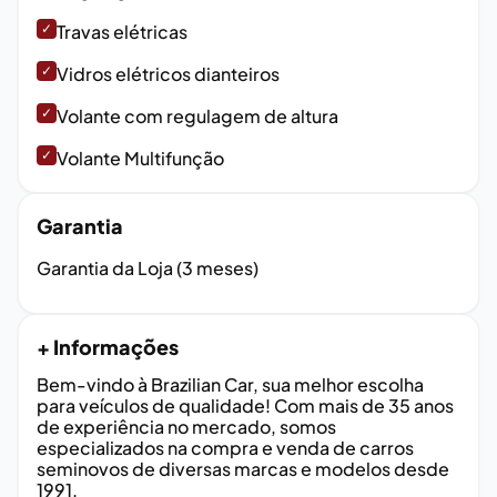
✓
Travas elétricas
✓
Vidros elétricos dianteiros
✓
Volante com regulagem de altura
✓
Volante Multifunção
Garantia
Garantia da Loja (3 meses)
+ Informações
Bem-vindo à Brazilian Car, sua melhor escolha
para veículos de qualidade! Com mais de 35 anos
de experiência no mercado, somos
especializados na compra e venda de carros
seminovos de diversas marcas e modelos desde
1991.