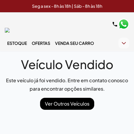
Seg a sex - 8h às 18h | Sáb - 8h às 18h
ESTOQUE
OFERTAS
VENDA SEU CARRO
Veículo Vendido
Este veículo já foi vendido. Entre em contato conosco
para encontrar opções similares.
Ver Outros Veículos