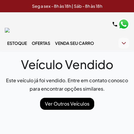
Seg a sex - 8h às 18h | Sáb - 8h às 18h
ESTOQUE
OFERTAS
VENDA SEU CARRO
Veículo Vendido
Este veículo já foi vendido. Entre em contato conosco
para encontrar opções similares.
Ver Outros Veículos