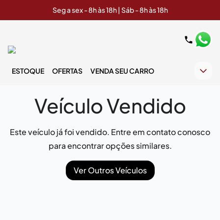
Seg a sex - 8h às 18h | Sáb - 8h às 18h
ESTOQUE
OFERTAS
VENDA SEU CARRO
Veículo Vendido
Este veículo já foi vendido. Entre em contato conosco
para encontrar opções similares.
Ver Outros Veículos