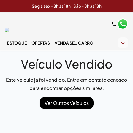
Seg a sex - 8h às 18h | Sáb - 8h às 18h
ESTOQUE
OFERTAS
VENDA SEU CARRO
Veículo Vendido
Este veículo já foi vendido. Entre em contato conosco
para encontrar opções similares.
Ver Outros Veículos