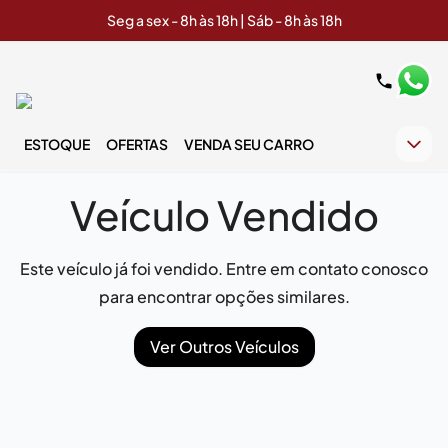
Seg a sex - 8h às 18h | Sáb - 8h às 18h
ESTOQUE
OFERTAS
VENDA SEU CARRO
Veículo Vendido
Este veículo já foi vendido. Entre em contato conosco
para encontrar opções similares.
Ver Outros Veículos