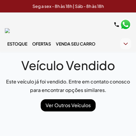
Seg a sex - 8h às 18h | Sáb - 8h às 18h
ESTOQUE
OFERTAS
VENDA SEU CARRO
Veículo Vendido
Este veículo já foi vendido. Entre em contato conosco
para encontrar opções similares.
Ver Outros Veículos