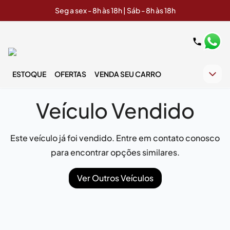
Seg a sex - 8h às 18h | Sáb - 8h às 18h
ESTOQUE
OFERTAS
VENDA SEU CARRO
Veículo Vendido
Este veículo já foi vendido. Entre em contato conosco
para encontrar opções similares.
Ver Outros Veículos