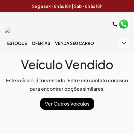
Seg a sex - 8h às 18h | Sáb - 8h às 18h
ESTOQUE
OFERTAS
VENDA SEU CARRO
Veículo Vendido
Este veículo já foi vendido. Entre em contato conosco
para encontrar opções similares.
Ver Outros Veículos