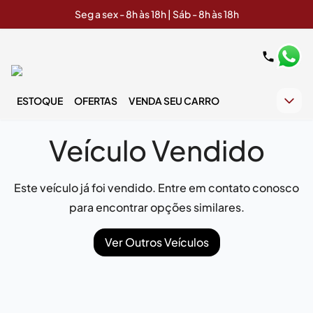
Seg a sex - 8h às 18h | Sáb - 8h às 18h
ESTOQUE
OFERTAS
VENDA SEU CARRO
Veículo Vendido
Este veículo já foi vendido. Entre em contato conosco
para encontrar opções similares.
Ver Outros Veículos