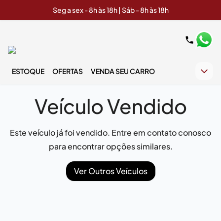
Seg a sex - 8h às 18h | Sáb - 8h às 18h
ESTOQUE
OFERTAS
VENDA SEU CARRO
Veículo Vendido
Este veículo já foi vendido. Entre em contato conosco
para encontrar opções similares.
Ver Outros Veículos