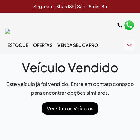
Seg a sex - 8h às 18h | Sáb - 8h às 18h
ESTOQUE
OFERTAS
VENDA SEU CARRO
Veículo Vendido
Este veículo já foi vendido. Entre em contato conosco
para encontrar opções similares.
Ver Outros Veículos