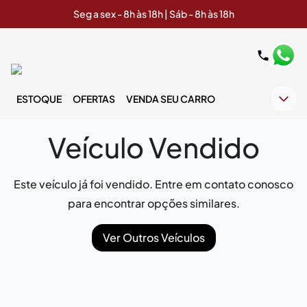
Seg a sex - 8h às 18h | Sáb - 8h às 18h
ESTOQUE
OFERTAS
VENDA SEU CARRO
Veículo Vendido
Este veículo já foi vendido. Entre em contato conosco
para encontrar opções similares.
Ver Outros Veículos