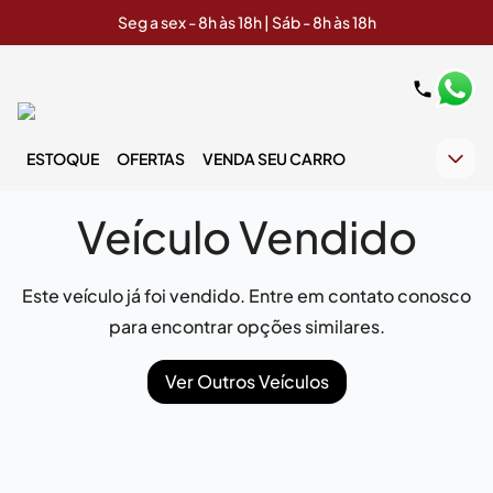
Seg a sex - 8h às 18h | Sáb - 8h às 18h
ESTOQUE
OFERTAS
VENDA SEU CARRO
Veículo Vendido
Este veículo já foi vendido. Entre em contato conosco
para encontrar opções similares.
Ver Outros Veículos