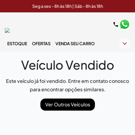
Seg a sex - 8h às 18h | Sáb - 8h às 18h
ESTOQUE
OFERTAS
VENDA SEU CARRO
Veículo Vendido
Este veículo já foi vendido. Entre em contato conosco
para encontrar opções similares.
Ver Outros Veículos