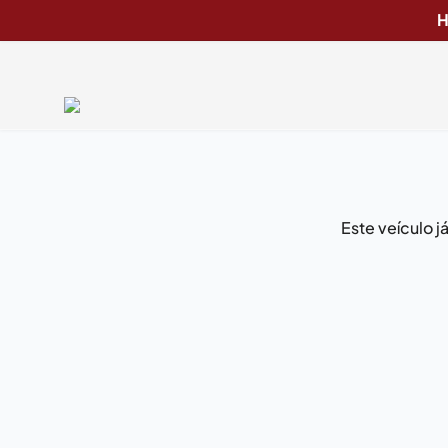
H
Este veículo 