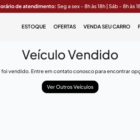
orário de atendimento:
Seg a sex - 8h às 18h | Sáb - 8h às 1
ESTOQUE
OFERTAS
VENDA SEU CARRO
Veículo Vendido
já foi vendido. Entre em contato conosco para encontrar opç
Ver Outros Veículos