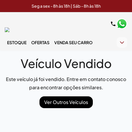
Seg a sex - 8h às 18h | Sáb - 8h às 18h
ESTOQUE
OFERTAS
VENDA SEU CARRO
Veículo Vendido
Este veículo já foi vendido. Entre em contato conosco
para encontrar opções similares.
Ver Outros Veículos