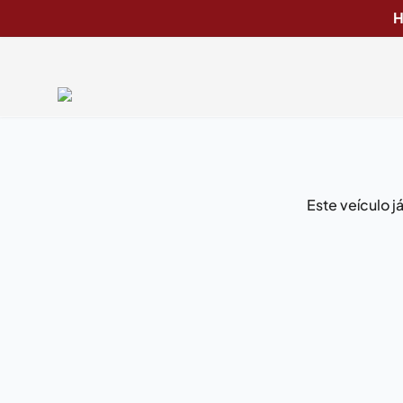
H
Este veículo 