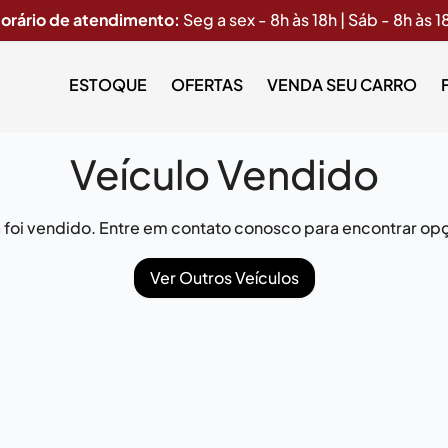
orário de atendimento:
Seg a sex - 8h às 18h | Sáb - 8h às 1
ESTOQUE
OFERTAS
VENDA SEU CARRO
Veículo Vendido
já foi vendido. Entre em contato conosco para encontrar opç
Ver Outros Veículos