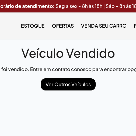
orário de atendimento:
Seg a sex - 8h às 18h | Sáb - 8h às 1
ESTOQUE
OFERTAS
VENDA SEU CARRO
Veículo Vendido
já foi vendido. Entre em contato conosco para encontrar opç
Ver Outros Veículos