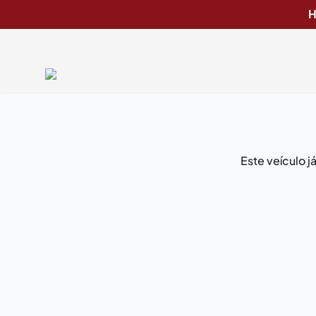
H
Este veículo 