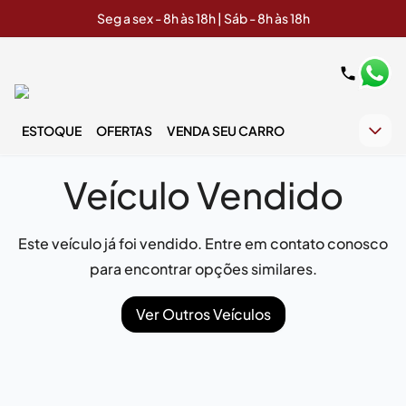
Seg a sex - 8h às 18h | Sáb - 8h às 18h
ESTOQUE
OFERTAS
VENDA SEU CARRO
Veículo Vendido
Este veículo já foi vendido. Entre em contato conosco
para encontrar opções similares.
Ver Outros Veículos