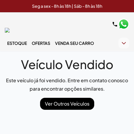
Seg a sex - 8h às 18h | Sáb - 8h às 18h
ESTOQUE
OFERTAS
VENDA SEU CARRO
Veículo Vendido
Este veículo já foi vendido. Entre em contato conosco
para encontrar opções similares.
Ver Outros Veículos