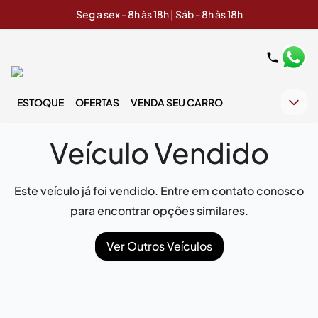
Seg a sex - 8h às 18h | Sáb - 8h às 18h
ESTOQUE
OFERTAS
VENDA SEU CARRO
Veículo Vendido
Este veículo já foi vendido. Entre em contato conosco
para encontrar opções similares.
Ver Outros Veículos