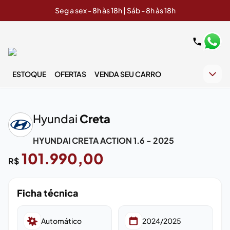
Seg a sex - 8h às 18h | Sáb - 8h às 18h
ESTOQUE
OFERTAS
VENDA SEU CARRO
‹
›
Hyundai
Creta
HYUNDAI CRETA ACTION 1.6 - 2025
101.990,00
R$
Ficha técnica
Automático
2024/2025