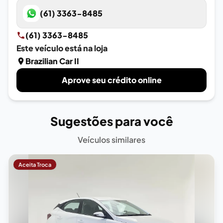
(61) 3363-8485
(61) 3363-8485
Este veículo está na loja
Brazilian Car II
Aprove seu crédito online
Sugestões para você
Veículos similares
Aceita Troca