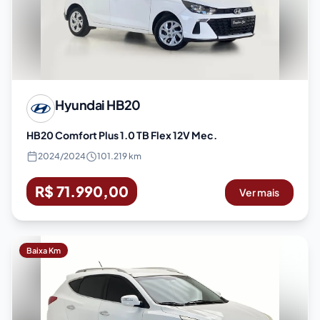
Hyundai
HB20
HB20 Comfort Plus 1.0 TB Flex 12V Mec.
2024
/
2024
101.219 km
R$ 71.990,00
Ver mais
Baixa Km