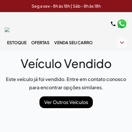
Seg a sex - 8h às 18h | Sáb - 8h às 18h
ESTOQUE
OFERTAS
VENDA SEU CARRO
Veículo Vendido
Este veículo já foi vendido. Entre em contato conosco
para encontrar opções similares.
Ver Outros Veículos