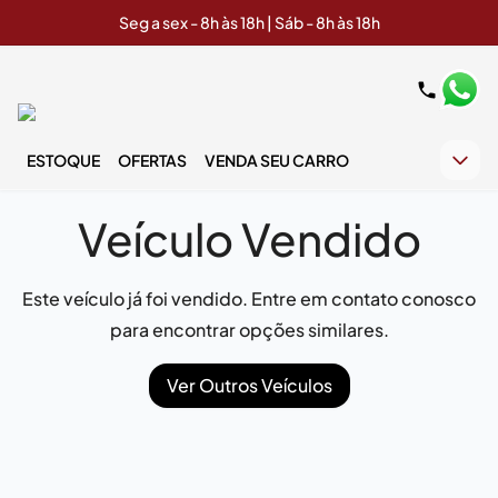
Seg a sex - 8h às 18h | Sáb - 8h às 18h
ESTOQUE
OFERTAS
VENDA SEU CARRO
Veículo Vendido
Este veículo já foi vendido. Entre em contato conosco
para encontrar opções similares.
Ver Outros Veículos