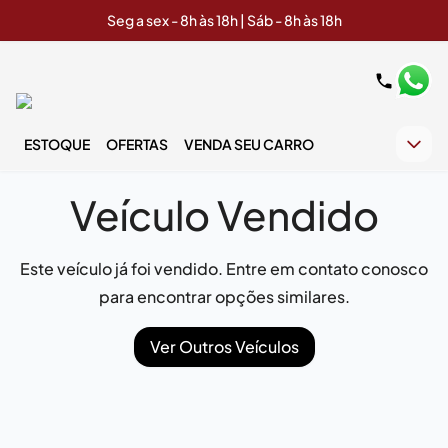
Seg a sex - 8h às 18h | Sáb - 8h às 18h
ESTOQUE
OFERTAS
VENDA SEU CARRO
Veículo Vendido
Este veículo já foi vendido. Entre em contato conosco
para encontrar opções similares.
Ver Outros Veículos