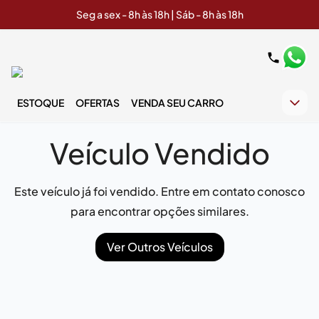
Seg a sex - 8h às 18h | Sáb - 8h às 18h
ESTOQUE
OFERTAS
VENDA SEU CARRO
Veículo Vendido
Este veículo já foi vendido. Entre em contato conosco
para encontrar opções similares.
Ver Outros Veículos