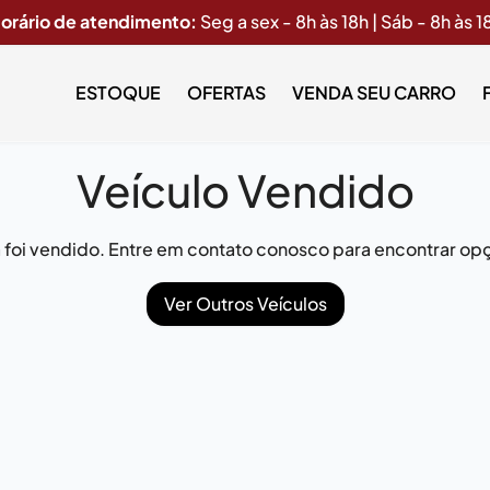
orário de atendimento:
Seg a sex - 8h às 18h | Sáb - 8h às 1
ESTOQUE
OFERTAS
VENDA SEU CARRO
Veículo Vendido
já foi vendido. Entre em contato conosco para encontrar opç
Ver Outros Veículos