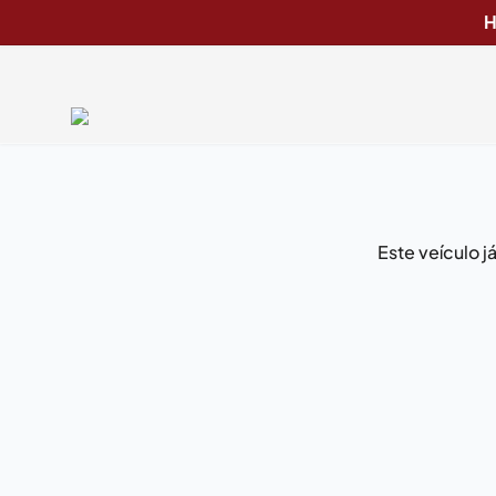
H
Este veículo 