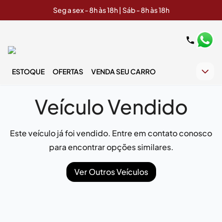
Seg a sex - 8h às 18h | Sáb - 8h às 18h
ESTOQUE
OFERTAS
VENDA SEU CARRO
Veículo Vendido
Este veículo já foi vendido. Entre em contato conosco
para encontrar opções similares.
Ver Outros Veículos