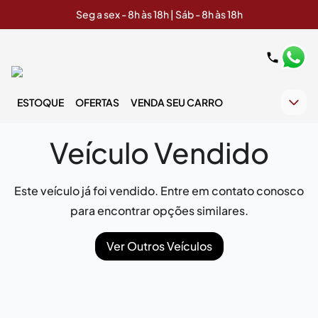
Seg a sex - 8h às 18h | Sáb - 8h às 18h
ESTOQUE
OFERTAS
VENDA SEU CARRO
Veículo Vendido
Este veículo já foi vendido. Entre em contato conosco
para encontrar opções similares.
Ver Outros Veículos