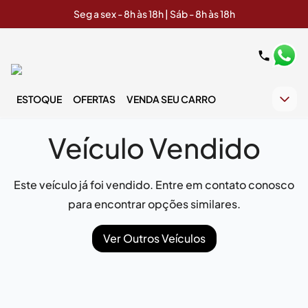
Seg a sex - 8h às 18h | Sáb - 8h às 18h
ESTOQUE
OFERTAS
VENDA SEU CARRO
Veículo Vendido
Este veículo já foi vendido. Entre em contato conosco
para encontrar opções similares.
Ver Outros Veículos