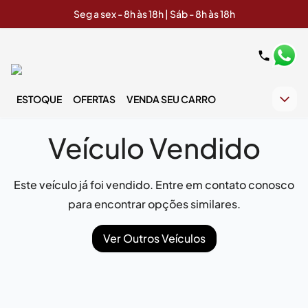
Seg a sex - 8h às 18h | Sáb - 8h às 18h
ESTOQUE
OFERTAS
VENDA SEU CARRO
Veículo Vendido
Este veículo já foi vendido. Entre em contato conosco
para encontrar opções similares.
Ver Outros Veículos