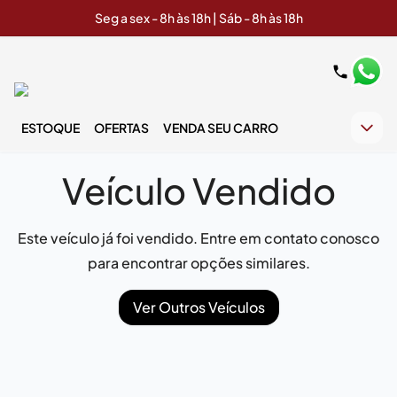
Seg a sex - 8h às 18h | Sáb - 8h às 18h
ESTOQUE
OFERTAS
VENDA SEU CARRO
Veículo Vendido
Este veículo já foi vendido. Entre em contato conosco
para encontrar opções similares.
Ver Outros Veículos