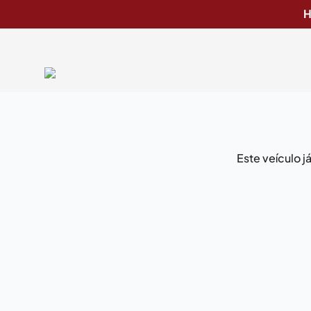
H
Este veículo 