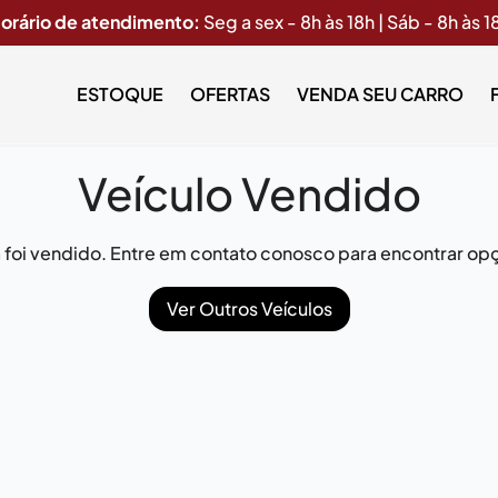
orário de atendimento:
Seg a sex - 8h às 18h | Sáb - 8h às 1
ESTOQUE
OFERTAS
VENDA SEU CARRO
Veículo Vendido
já foi vendido. Entre em contato conosco para encontrar opç
Ver Outros Veículos