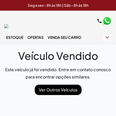
Seg a sex - 8h às 18h | Sáb - 8h às 18h
ESTOQUE
OFERTAS
VENDA SEU CARRO
Veículo Vendido
Este veículo já foi vendido. Entre em contato conosco
para encontrar opções similares.
Ver Outros Veículos