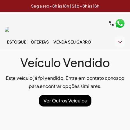
Seg a sex - 8h às 18h | Sáb - 8h às 18h
ESTOQUE
OFERTAS
VENDA SEU CARRO
Veículo Vendido
Este veículo já foi vendido. Entre em contato conosco
para encontrar opções similares.
Ver Outros Veículos