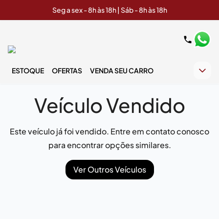
Seg a sex - 8h às 18h | Sáb - 8h às 18h
ESTOQUE
OFERTAS
VENDA SEU CARRO
Veículo Vendido
Este veículo já foi vendido. Entre em contato conosco
para encontrar opções similares.
Ver Outros Veículos