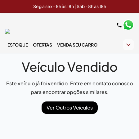
Seg a sex - 8h às 18h | Sáb - 8h às 18h
ESTOQUE
OFERTAS
VENDA SEU CARRO
Veículo Vendido
Este veículo já foi vendido. Entre em contato conosco
para encontrar opções similares.
Ver Outros Veículos