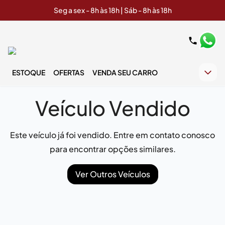
Seg a sex - 8h às 18h | Sáb - 8h às 18h
ESTOQUE
OFERTAS
VENDA SEU CARRO
Veículo Vendido
Este veículo já foi vendido. Entre em contato conosco
para encontrar opções similares.
Ver Outros Veículos