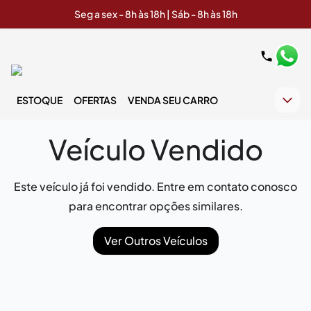
Seg a sex - 8h às 18h | Sáb - 8h às 18h
ESTOQUE
OFERTAS
VENDA SEU CARRO
Veículo Vendido
Este veículo já foi vendido. Entre em contato conosco
para encontrar opções similares.
Ver Outros Veículos