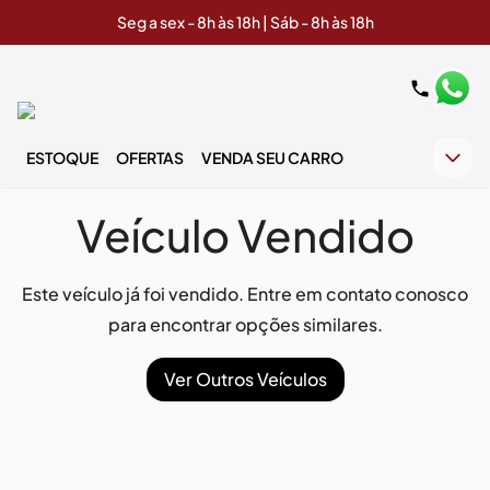
Seg a sex - 8h às 18h | Sáb - 8h às 18h
ESTOQUE
OFERTAS
VENDA SEU CARRO
Veículo Vendido
Este veículo já foi vendido. Entre em contato conosco
para encontrar opções similares.
Ver Outros Veículos