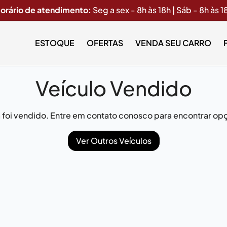
orário de atendimento:
Seg a sex - 8h às 18h | Sáb - 8h às 1
ESTOQUE
OFERTAS
VENDA SEU CARRO
Veículo Vendido
já foi vendido. Entre em contato conosco para encontrar opç
Ver Outros Veículos