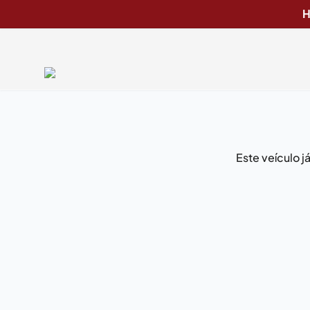
H
Este veículo 