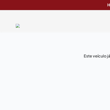
H
Este veículo 