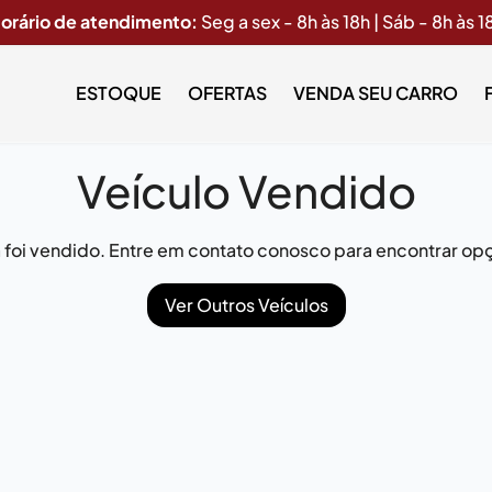
orário de atendimento:
Seg a sex - 8h às 18h | Sáb - 8h às 1
ESTOQUE
OFERTAS
VENDA SEU CARRO
Veículo Vendido
já foi vendido. Entre em contato conosco para encontrar opç
Ver Outros Veículos