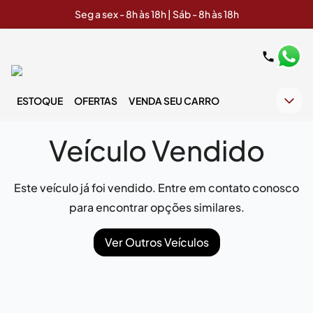
Seg a sex - 8h às 18h | Sáb - 8h às 18h
ESTOQUE
OFERTAS
VENDA SEU CARRO
Veículo Vendido
Este veículo já foi vendido. Entre em contato conosco
para encontrar opções similares.
Ver Outros Veículos